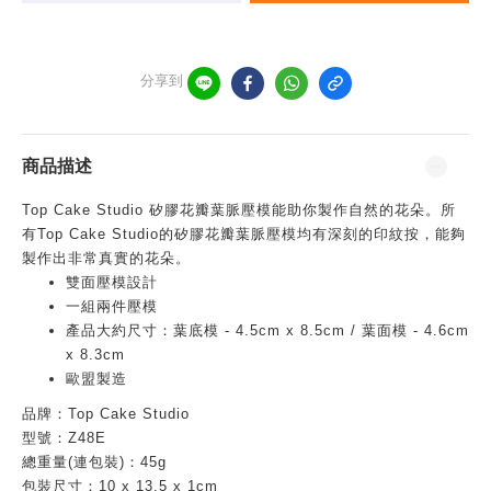
分享到
商品描述
Top Cake Studio 矽膠花瓣葉脈壓模能助你製作自然的花朵。所
有Top Cake Studio的矽膠花瓣葉脈壓模均有深刻的印紋按，能夠
製作出非常真實的花朵。
雙面壓模設計
一組兩件壓模
產品大約尺寸：葉底模 - 4.5cm x 8.5cm / 葉面模 - 4.6cm
x 8.3cm
歐盟製造
品牌：
Top Cake Studio
型號：
Z48E
總重量(連包裝)：45g
包裝尺寸：10
x 13.5 x 1cm