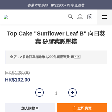
週年慶超級優惠｜低至五折
香港本地購物 HK$1200+ 即享免運費
週年慶超級優惠｜低至五折
Top Cake "Sunflower Leaf B" 向日葵
葉 矽膠葉脈壓模
全店，✔香港訂單滿港幣1,200免順豐運費 🚚🇭🇰
HK$128.00
HK$102.00
加入購物車
立即購買