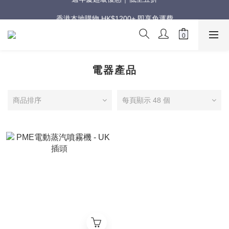
週年慶超級優惠｜低至五折
香港本地購物 HK$1200+ 即享免運費
週年慶超級優惠｜低至五折
電器產品
商品排序
每頁顯示 48 個