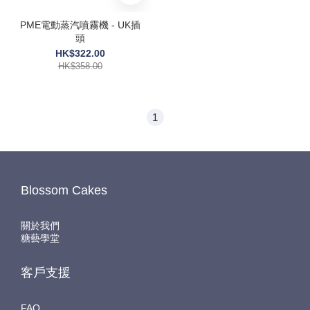
PME電動蒸汽噴霧機 - UK插
頭
HK$322.00
HK$358.00
1
Blossom Cakes
關於我們
糖藝學堂
客戶支援
FAQ