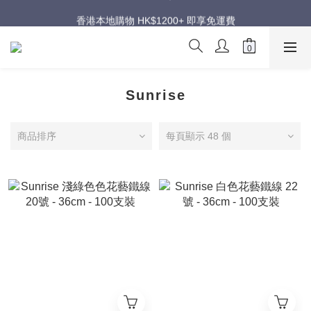
週年慶超級優惠｜低至五折
香港本地購物 HK$1200+ 即享免運費
週年慶超級優惠｜低至五折
Sunrise
商品排序
每頁顯示 48 個