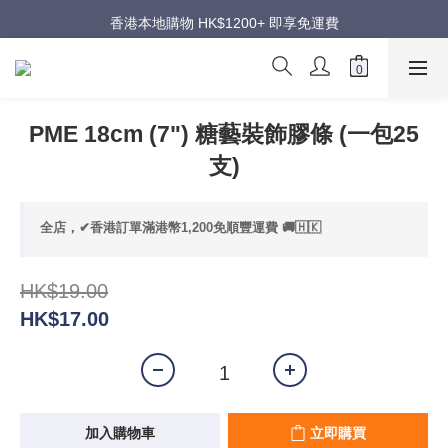
週年慶超級優惠｜低至五折
香港本地購物 HK$1200+ 即享免運費
週年慶超級優惠｜低至五折
PME 18cm (7") 糖藝裝飾膠條 (一包25
支)
全店，✔香港訂單滿港幣1,200免順豐運費 🚚🇭🇰
HK$19.00
HK$17.00
加入購物車
立即購買