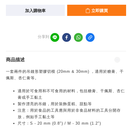
加入購物車
立即購買
分享到
商品描述
一套兩件的吊鐘形塑膠切模 (20mm & 30mm) ，適用於糖膏、干
佩斯、杏仁膏等。
適用於可食用和不可食用的材料，包括糖膏、干佩斯、杏仁
膏或手工黏土
製作漂亮的吊鐘，用於裝飾蛋糕、甜點等
注意：用於食品的工具應與用於非食品材料的工具分開存
放，例如手工黏土等
尺寸：S - 20 mm (0.8") / M - 30 mm (1.2")