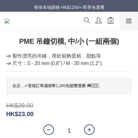
週年慶超級優惠｜低至五折
香港本地購物 HK$1200+ 即享免運費
週年慶超級優惠｜低至五折
PME 吊鐘切模, 中/小 (一組兩個)
📣 製作漂亮的吊鐘，用於裝飾蛋糕、甜點等
📣 尺寸：S - 20 mm (0.8") / M - 30 mm (1.2")
全店，✔香港訂單滿港幣1,200免順豐運費 🚚🇭🇰
HK$29.00
HK$23.00