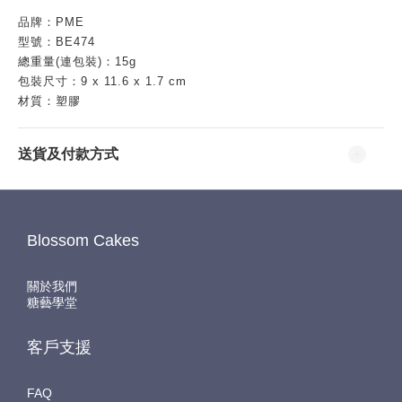
品牌：PME
型號：BE474
總重量(連包裝)
：15g
包裝尺寸：
9
x 11.6 x 1.7 cm
材質：塑膠
送貨及付款方式
Blossom Cakes
關於我們
糖藝學堂
客戶支援
FAQ