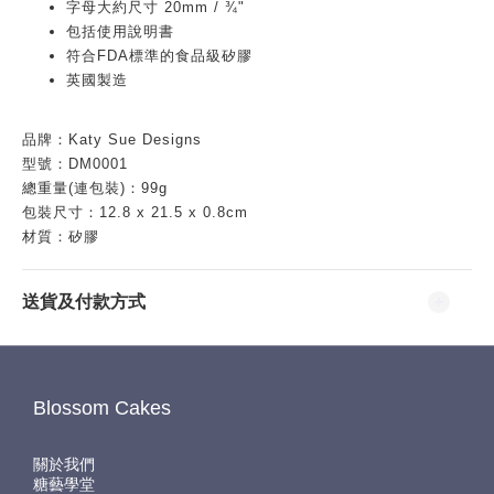
字母大約尺寸 20mm / ¾"
包括使用說明書
符合FDA標準的食品級矽膠
英國製造
品牌：Katy Sue Designs
型號：DM0001
總重量(連包裝)：99
g
包裝尺寸：
12.8
x 21.5 x 0.8cm
材質：矽膠
送貨及付款方式
Blossom Cakes
關於我們
糖藝學堂